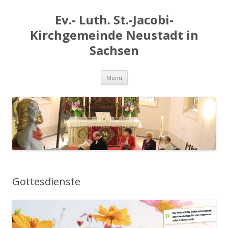
Ev.- Luth. St.-Jacobi-
Kirchgemeinde Neustadt in
Sachsen
Zum
Menü
Inhalt
springen
Gottesdienste