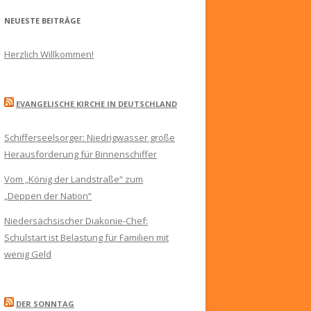
NEUESTE BEITRÄGE
Herzlich Willkommen!
EVANGELISCHE KIRCHE IN DEUTSCHLAND
Schifferseelsorger: Niedrigwasser große
Herausforderung für Binnenschiffer
Vom „König der Landstraße“ zum
„Deppen der Nation“
Niedersächsischer Diakonie-Chef:
Schulstart ist Belastung für Familien mit
wenig Geld
DER SONNTAG