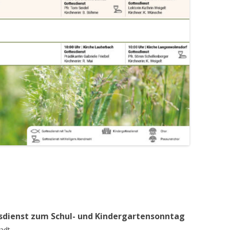
esdienst zum Schul- und Kindergartensonntag
tadt