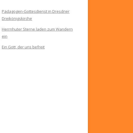
Pädagogen-Gottesdienst in Dresdner
Dreikönigskirche
Herrnhuter Sterne laden zum Wandern
ein
Ein Gott, der uns befreit