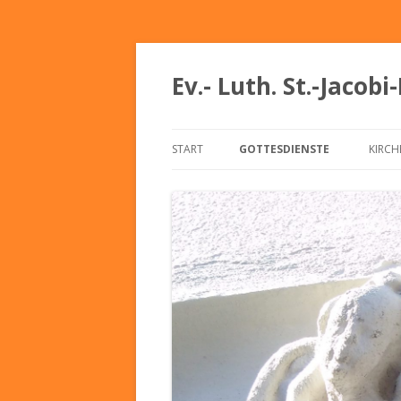
Ev.- Luth. St.-Jaco
START
GOTTESDIENSTE
KIRC