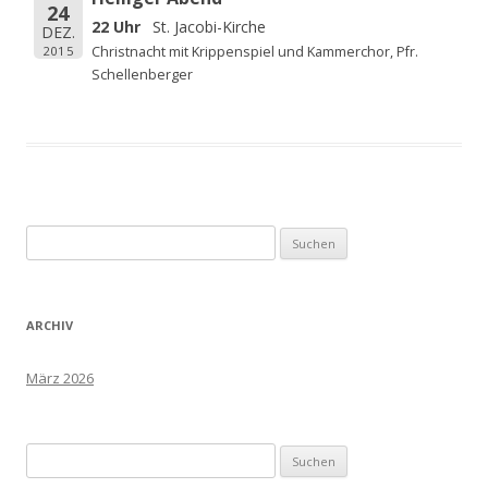
24
22 Uhr
St. Jacobi-Kirche
DEZ.
2015
Christnacht mit Krippenspiel und Kammerchor, Pfr.
Schellenberger
Suchen
nach:
ARCHIV
März 2026
Suchen
nach: