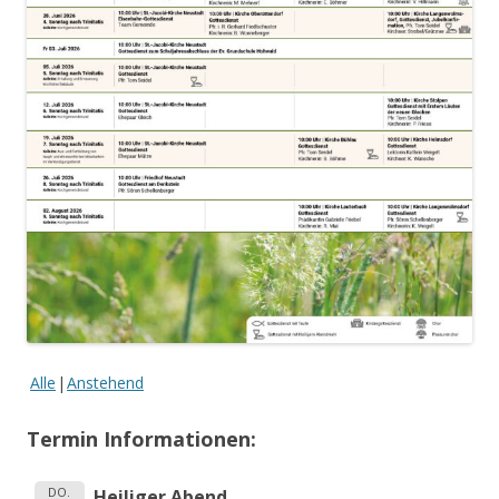
Alle
Anstehend
Termin Informationen:
DO.
Heiliger Abend