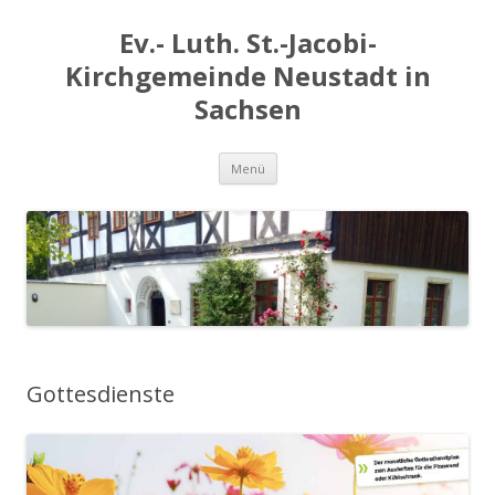
Ev.- Luth. St.-Jacobi-
Kirchgemeinde Neustadt in
Sachsen
Zum
Menü
Inhalt
springen
Gottesdienste