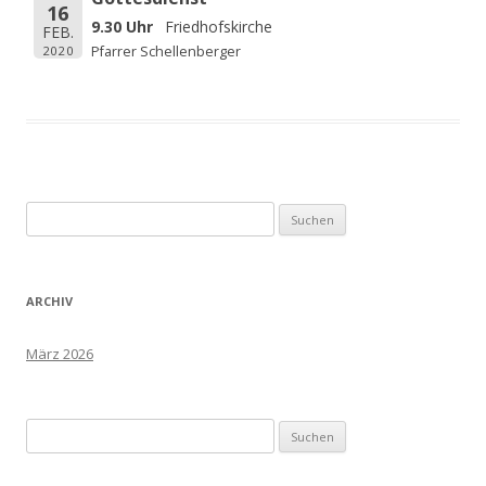
16
9.30 Uhr
Friedhofskirche
FEB.
2020
Pfarrer Schellenberger
Suchen
nach:
ARCHIV
März 2026
Suchen
nach: