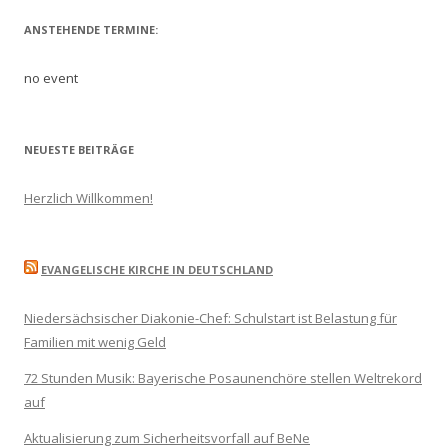
ANSTEHENDE TERMINE:
no event
NEUESTE BEITRÄGE
Herzlich Willkommen!
EVANGELISCHE KIRCHE IN DEUTSCHLAND
Niedersächsischer Diakonie-Chef: Schulstart ist Belastung für
Familien mit wenig Geld
72 Stunden Musik: Bayerische Posaunenchöre stellen Weltrekord
auf
Aktualisierung zum Sicherheitsvorfall auf BeNe