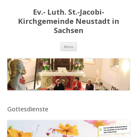
Ev.- Luth. St.-Jacobi-
Kirchgemeinde Neustadt in
Sachsen
Zum
Menü
Inhalt
springen
Gottesdienste