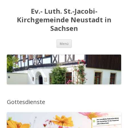
Ev.- Luth. St.-Jacobi-
Kirchgemeinde Neustadt in
Sachsen
Zum
Menü
Inhalt
springen
Gottesdienste