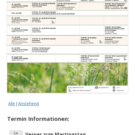
Alle
Anstehend
Termin Informationen:
SA.
Vesper zum Martingstag