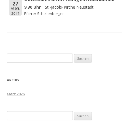
27
9.30 Uhr
St.-Jacobi-Kirche Neustadt
AUG.
2017
Pfarrer Schellenberger
Suchen
nach:
ARCHIV
März 2026
Suchen
nach: