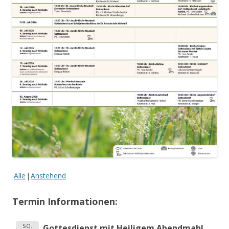
Alle
Anstehend
Termin Informationen:
SO.
Gottesdienst mit Heiligem Abendmahl