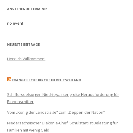
ANSTEHENDE TERMINE:
no event
NEUESTE BEITRÄGE
Herzlich Willkommen!
EVANGELISCHE KIRCHE IN DEUTSCHLAND
Schifferseelsorger: Niedrigwasser große Herausforderung für
Binnenschiffer
Vom „König der Landstraße“ zum „Deppen der Nation“
Niedersächsischer Diakonie-Chef: Schulstart ist Belastung für
Familien mit wenig Geld