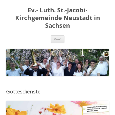
Ev.- Luth. St.-Jacobi-
Kirchgemeinde Neustadt in
Sachsen
Zum
Menü
Inhalt
springen
Gottesdienste