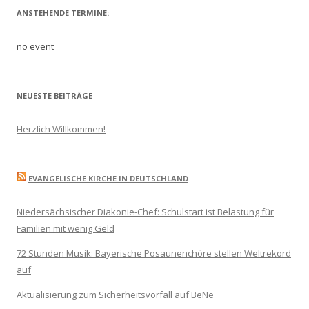
ANSTEHENDE TERMINE:
no event
NEUESTE BEITRÄGE
Herzlich Willkommen!
EVANGELISCHE KIRCHE IN DEUTSCHLAND
Niedersächsischer Diakonie-Chef: Schulstart ist Belastung für
Familien mit wenig Geld
72 Stunden Musik: Bayerische Posaunenchöre stellen Weltrekord
auf
Aktualisierung zum Sicherheitsvorfall auf BeNe