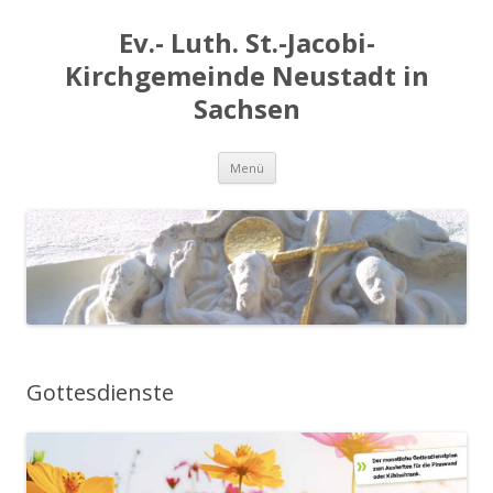
Ev.- Luth. St.-Jacobi-
Kirchgemeinde Neustadt in
Sachsen
Zum
Menü
Inhalt
springen
Gottesdienste